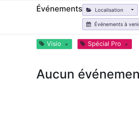
Événements
Localisation
Événements à ven
Visio
Spécial Pro
×
×
Aucun événement