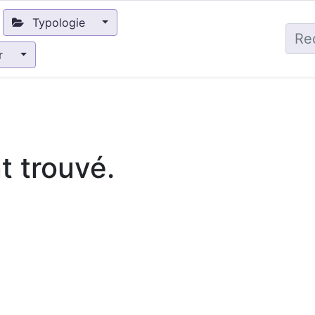
Typologie
ir
 trouvé.