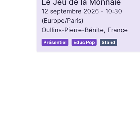
Le Jeu de la Monnaie
12 septembre 2026
-
10:30
(
Europe/Paris
)
Oullins-Pierre-Bénite
,
France
Présentiel
Educ Pop
Stand