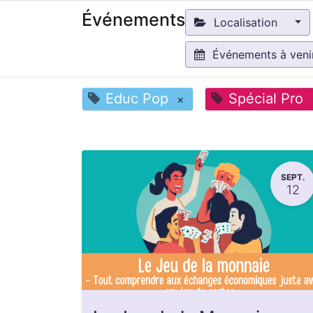
Événements
Localisation
Événements à ven
Educ Pop
Spécial Pro
×
SEPT.
12