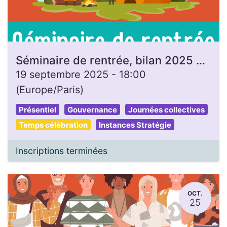
Séminaire de rentrée, bilan 2025 et prépa 2026
19 septembre 2025
-
18:00
(
Europe/Paris
)
Présentiel
Gouvernance
Journées collectives
Temps célébration
Instances Stratégie
Inscriptions terminées
OCT.
25