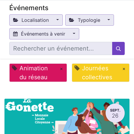
Événements
Localisation
Typologie
Événements à venir
Animation
Journées
×
×
du réseau
collectives
SEPT.
26