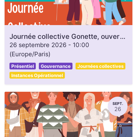
Journée collective Gonette, ouverte à toutes et tous
26 septembre 2026
-
10:00
(
Europe/Paris
)
Présentiel
Gouvernance
Journées collectives
Instances Opérationnel
SEPT.
26