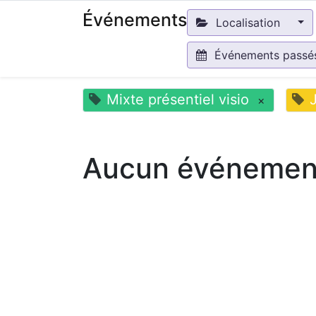
Événements
Localisation
Événements pass
Mixte présentiel visio
×
Aucun événement