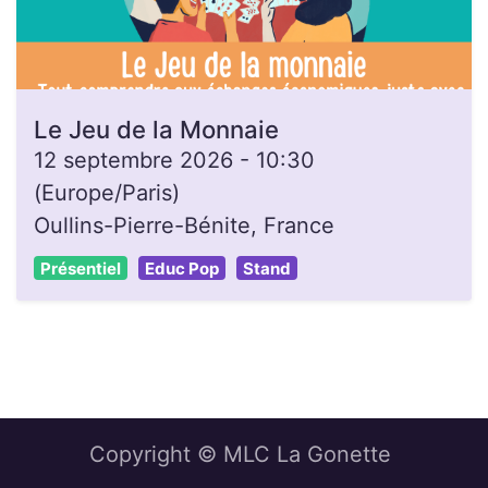
Le Jeu de la Monnaie
12 septembre 2026
-
10:30
(
Europe/Paris
)
Oullins-Pierre-Bénite
,
France
Présentiel
Educ Pop
Stand
Copyright © MLC La Gonette