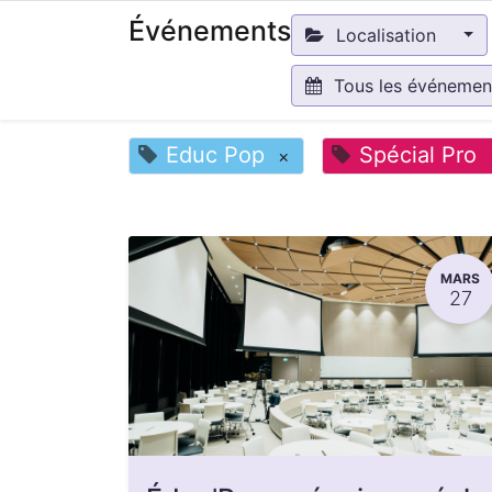
Événements
Localisation
Tous les événeme
Educ Pop
Spécial Pro
×
MARS
27