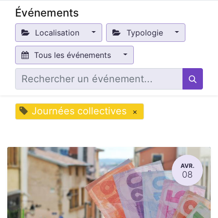
Événements
Localisation
Typologie
Tous les événements
Journées collectives
×
AVR.
08