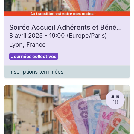
Soirée Accueil Adhérents et Bénévoles
8 avril 2025
-
19:00
(
Europe/Paris
)
Lyon
,
France
Journées collectives
Inscriptions terminées
JUIN
10