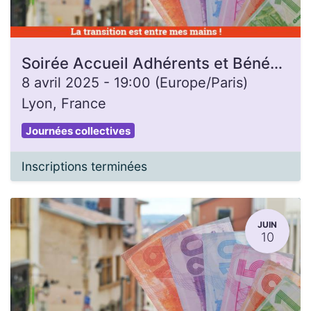
Soirée Accueil Adhérents et Bénévoles
8 avril 2025
-
19:00
(
Europe/Paris
)
Lyon
,
France
Journées collectives
Inscriptions terminées
JUIN
10