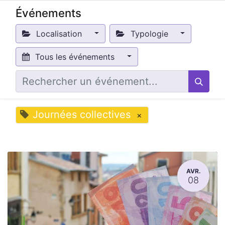
Événements
Localisation
Typologie
Tous les événements
Journées collectives
×
AVR.
08