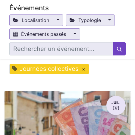
Événements
Localisation
Typologie
Événements passés
Journées collectives
×
JUIL.
08