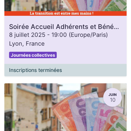
Soirée Accueil Adhérents et Bénévoles
8 juillet 2025
-
19:00
(
Europe/Paris
)
Lyon
,
France
Journées collectives
Inscriptions terminées
JUIN
10