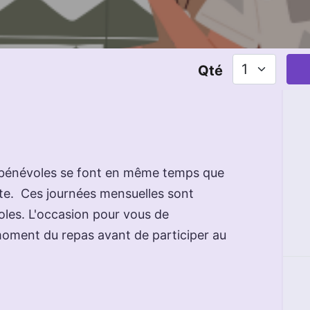
Qté
s bénévoles se font en même temps que
tte. Ces journées mensuelles sont
les. L'occasion pour vous de
moment du repas avant de participer au