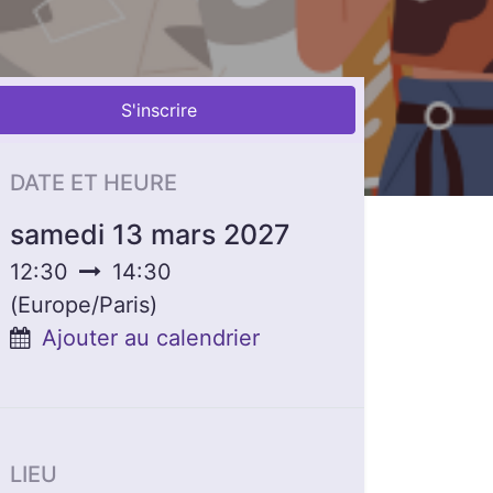
S'inscrire
DATE ET HEURE
samedi 13 mars 2027
12:30
14:30
(
Europe/Paris
)
Ajouter au calendrier
LIEU