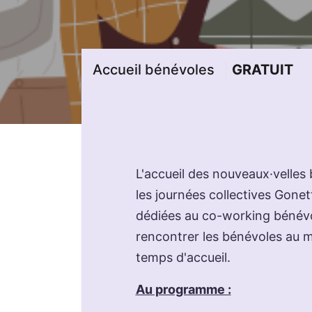
Accueil bénévoles
GRATUIT
L'accueil des nouveaux·velle
les journées collectives Gone
dédiées au co-working bénévo
rencontrer les bénévoles au 
temps d'accueil.
Au programme :