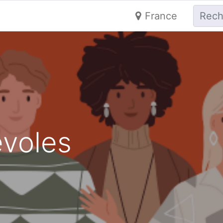
France
évoles