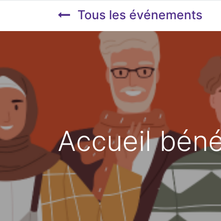
Tous les événements
Accueil bén