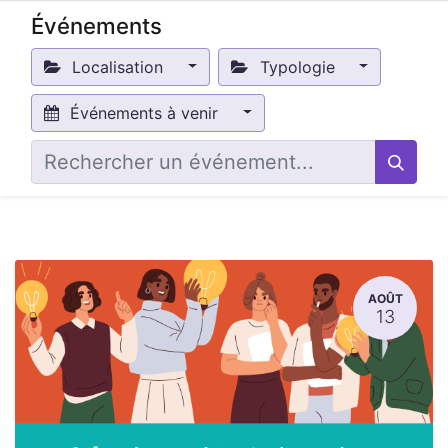
Événements
Localisation
Typologie
Événements à venir
AOÛT
13