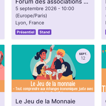
Forum des associations - Lyon 3e
5 septembre 2026
-
10:00
(
Europe/Paris
)
Lyon
,
France
Présentiel
Stand
SEPT.
12
Le Jeu de la Monnaie