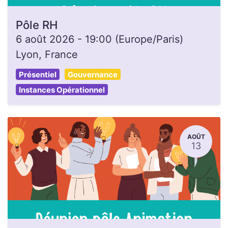
Pôle RH
6 août 2026
-
19:00
(
Europe/Paris
)
Lyon
,
France
Présentiel
Gouvernance
Instances Opérationnel
AOÛT
13