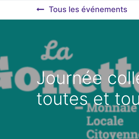
Tous les événements
Journée coll
toutes et to