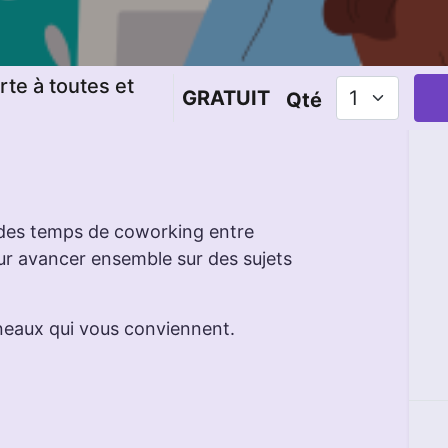
rte à toutes et
GRATUIT
Qté
 des temps de coworking entre
ur avancer ensemble sur des sujets
neaux qui vous conviennent.