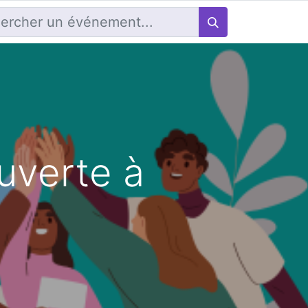
uverte à