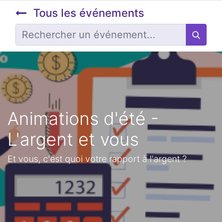
Tous les événements
Animations d'été -
L'argent et vous
Et vous, c'est quoi votre rapport à l'argent ?