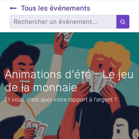
Tous les événements
Animations d'été - Le jeu
de la monnaie
Et vous, c'est quoi votre rapport à l'argent ?