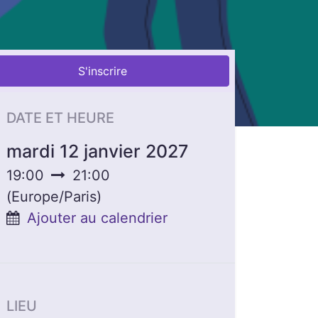
S'inscrire
DATE ET HEURE
mardi 12 janvier 2027
19:00
21:00
(
Europe/Paris
)
Ajouter au calendrier
LIEU