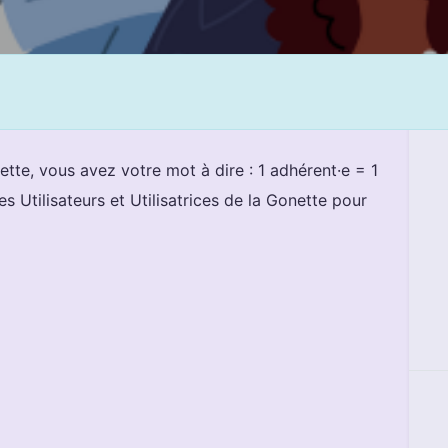
Gonette, vous avez votre mot à dire : 1 adhérent·e = 1
s Utilisateurs et Utilisatrices de la Gonette pour