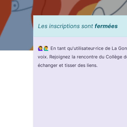
Les inscriptions sont
fermées
🙋‍♀️🙋‍♂️ En tant qu'utilisateur·rice de La 
voix. Rejoignez la rencontre du Collège de
échanger et tisser des liens.