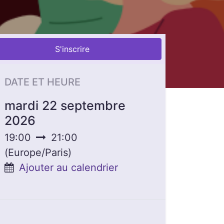
S'inscrire
DATE ET HEURE
mardi 22 septembre
2026
19:00
21:00
(
Europe/Paris
)
Ajouter au calendrier