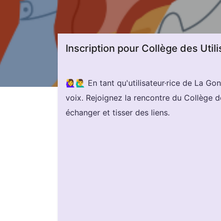
Inscription pour Collège des Util
🙋‍♀️🙋‍♂️ En tant qu'utilisateur·rice de La 
voix. Rejoignez la rencontre du Collège de
échanger et tisser des liens.