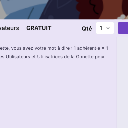
isateurs
GRATUIT
Qté
Gonette, vous avez votre mot à dire : 1 adhérent·e = 1
s Utilisateurs et Utilisatrices de la Gonette pour