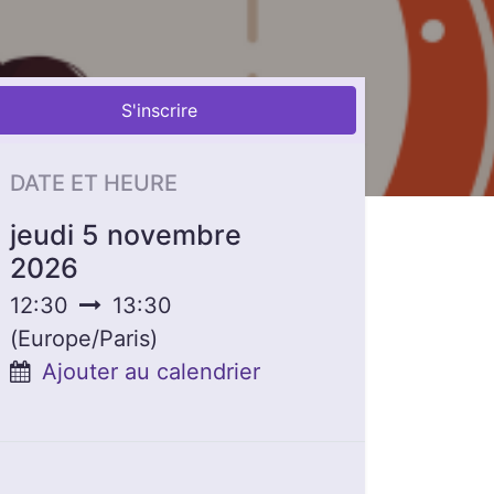
S'inscrire
DATE ET HEURE
jeudi 5 novembre
2026
12:30
13:30
(
Europe/Paris
)
Ajouter au calendrier