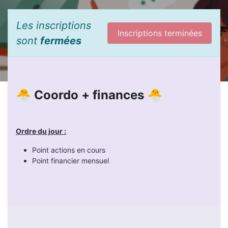
Les inscriptions
Inscriptions terminées
sont
fermées
🐣 Coordo + finances 🐣
Ordre du jour :
Point actions en cours
Point financier mensuel