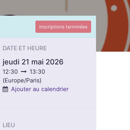
Inscriptions terminées
DATE ET HEURE
jeudi 21 mai 2026
12:30
13:30
(
Europe/Paris
)
Ajouter au calendrier
LIEU