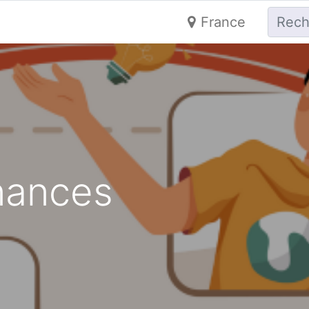
France
nances