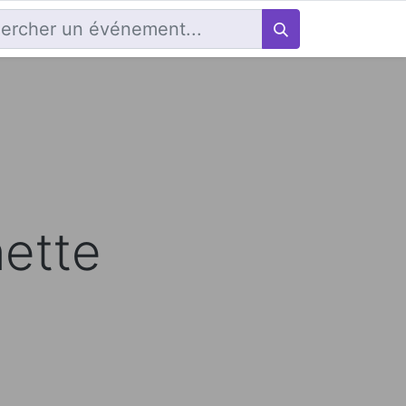
nette