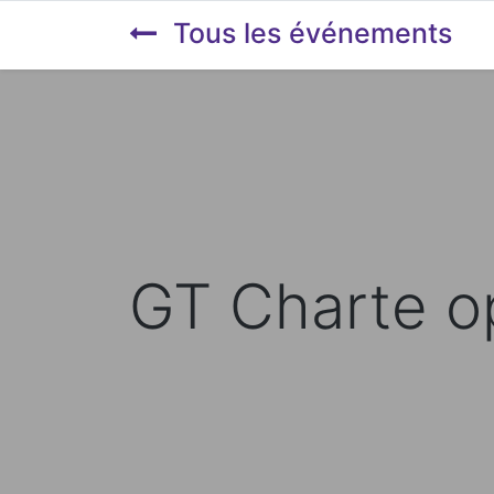
Tous les événements
GT Charte o