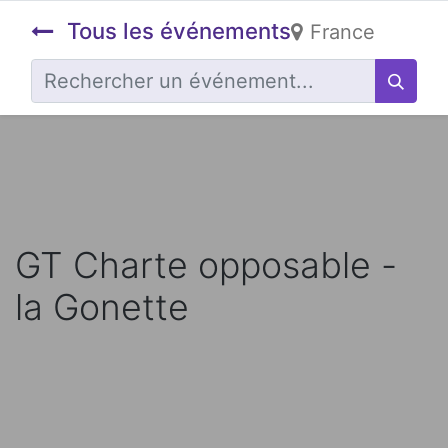
Tous les événements
France
GT Charte opposable -
la Gonette