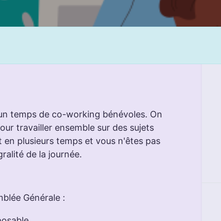
t un temps de co-working bénévoles. On
ur travailler ensemble sur des sujets
nt en plusieurs temps et vous n'êtes pas
gralité de la journée.
mblée Générale :
posable