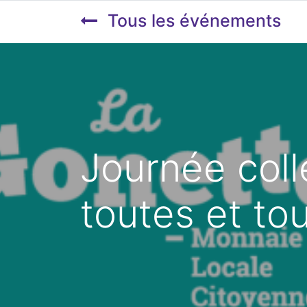
Tous les événements
Journée coll
toutes et to