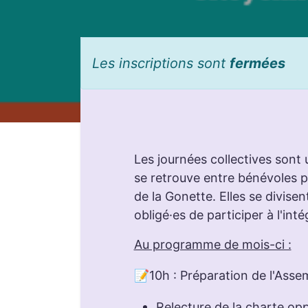
Les inscriptions sont
fermées
Les journées collectives son
se retrouve entre bénévoles po
de la Gonette. Elles se divise
obligé·es de participer à l'inté
Au programme de mois-ci :
📝10h : Préparation de l'Asse
Relecture de la charte op