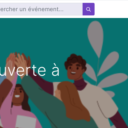
uverte à