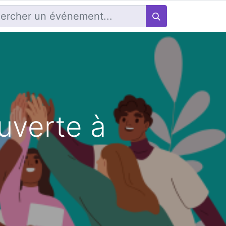
uverte à