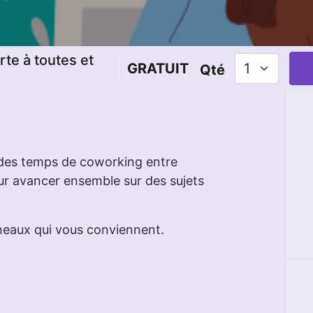
rte à toutes et
GRATUIT
Qté
 des temps de coworking entre
ur avancer ensemble sur des sujets
neaux qui vous conviennent.