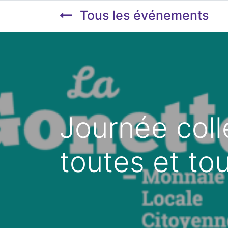
Tous les événements
Journée coll
toutes et to