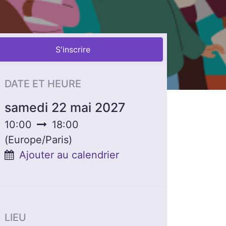
S'inscrire
DATE ET HEURE
samedi 22 mai 2027
10:00
18:00
(
Europe/Paris
)
Ajouter au calendrier
LIEU