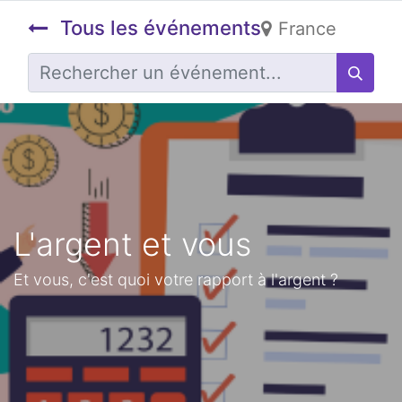
Tous les événements
France
L'argent et vous
Et vous, c'est quoi votre rapport à l'argent ?