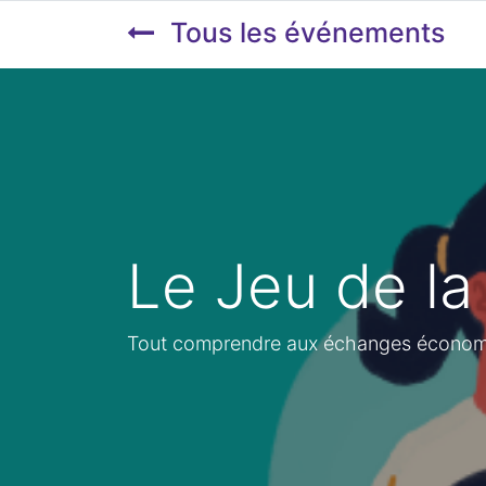
Tous les événements
Le Jeu de l
Tout comprendre aux échanges économiq