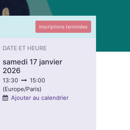
Inscriptions terminées
DATE ET HEURE
samedi 17 janvier
2026
13:30
15:00
(
Europe/Paris
)
Ajouter au calendrier