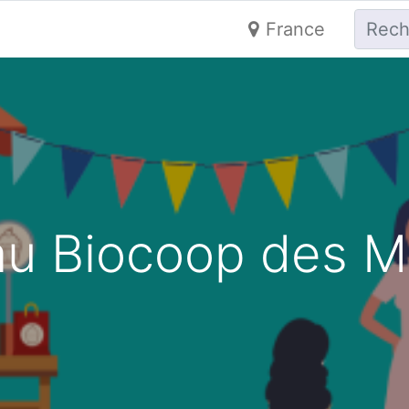
France
au Biocoop des M