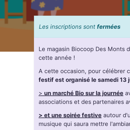
Les inscriptions sont
fermées
Le magasin Biocoop Des Monts d'
cette année !
A cette occasion, pour célébrer 
festif est organisé le samedi 13 
>
un marché Bio sur la journée
av
associations et des partenaires av
> et une soirée festive
autour d'u
musique qui saura mettre l'ambianc