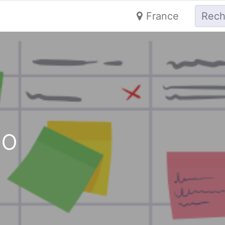
France
do