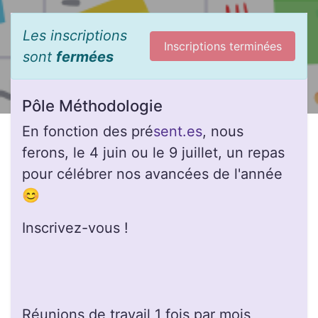
Les inscriptions
Inscriptions terminées
sont
fermées
Pôle Méthodologie
En fonction des pré
sent.es
, nous
ferons, le 4 juin ou le 9 juillet, un repas
pour célébrer nos avancées de l'année
😊
Inscrivez-vous !
Réunions de travail 1 fois par mois