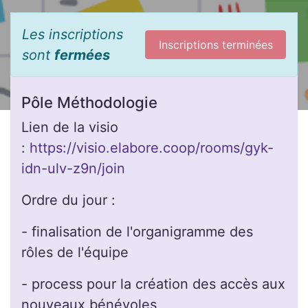
Les inscriptions
Inscriptions terminées
sont
fermées
Pôle Méthodologie
Lien de la visio
:
https://visio.elabore.coop/rooms/gyk-
idn-ulv-z9n/join
Ordre du jour :
- finalisation de l'organigramme des
rôles de l'équipe
- process pour la création des accès aux
nouveaux bénévoles