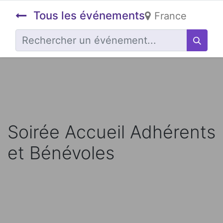
Tous les événements
France
Soirée Accueil Adhérents
et Bénévoles