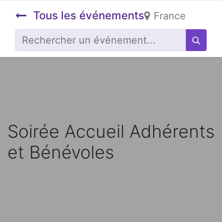
Tous les événements
France
Soirée Accueil Adhérents
et Bénévoles