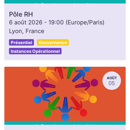
Pôle RH
6 août 2026
-
19:00
(
Europe/Paris
)
Lyon
,
France
Présentiel
Gouvernance
Instances Opérationnel
AOÛT
05