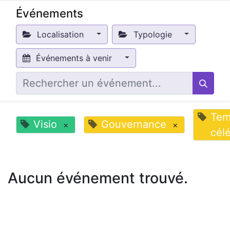
Événements
Localisation
Typologie
Événements à venir
Tem
Visio
Gouvernance
×
×
cél
Aucun événement trouvé.