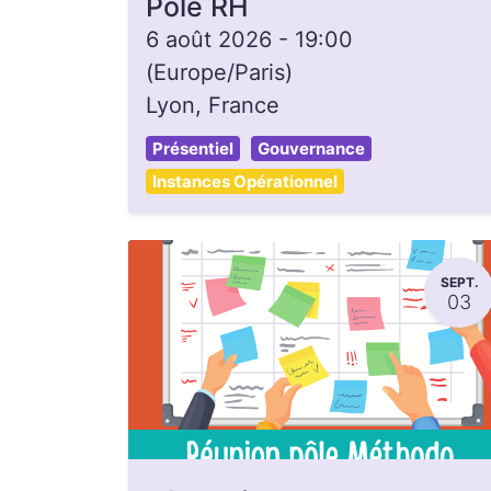
Pôle RH
6 août 2026
-
19:00
(
Europe/Paris
)
Lyon
,
France
Présentiel
Gouvernance
Instances Opérationnel
SEPT.
03