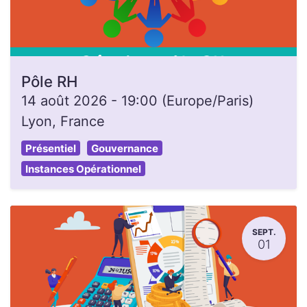
Pôle RH
14 août 2026
-
19:00
(
Europe/Paris
)
Lyon
,
France
Présentiel
Gouvernance
Instances Opérationnel
SEPT.
01