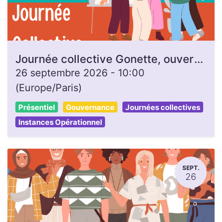
Journée collective Gonette, ouverte à toutes et tous
26 septembre 2026
-
10:00
(
Europe/Paris
)
Présentiel
Gouvernance
Journées collectives
Instances Opérationnel
SEPT.
26