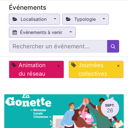
Événements
Localisation
Typologie
Événements à venir
Animation
Journées
×
×
du réseau
collectives
SEPT.
26