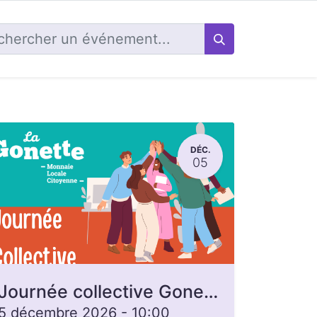
DÉC.
05
Journée collective Gonette, ouverte à toutes et tous
5 décembre 2026
-
10:00