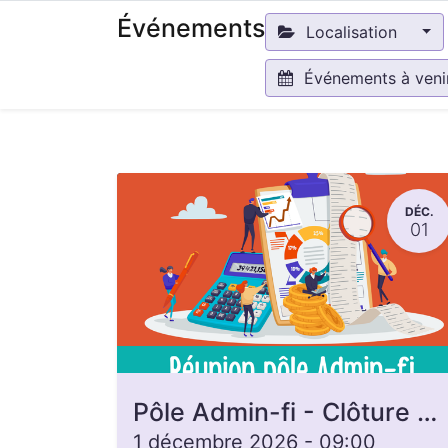
Événements
Localisation
Événements à ven
DÉC.
01
Pôle Admin-fi - Clôture de caisse
1 décembre 2026
-
09:00