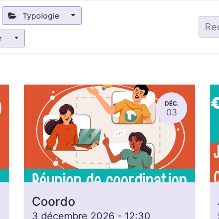
Typologie
ir
DÉC.
03
Coordo
3 décembre 2026
-
12:30