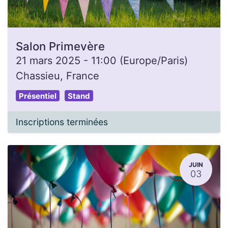
Salon Primevère
21 mars 2025
-
11:00
(
Europe/Paris
)
Chassieu
,
France
Présentiel
Stand
Inscriptions terminées
JUIN
03