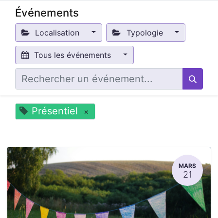
Événements
Localisation
Typologie
Tous les événements
Présentiel
×
MARS
21