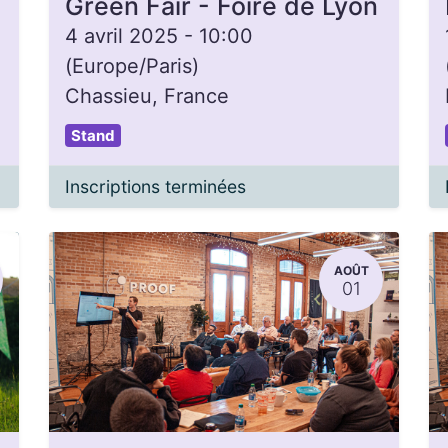
Green Fair - Foire de Lyon
4 avril 2025
-
10:00
(
Europe/Paris
)
Chassieu
,
France
Stand
Inscriptions terminées
AOÛT
01