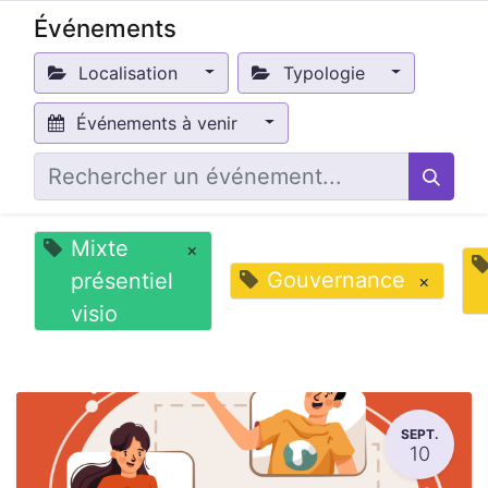
Événements
Localisation
Typologie
Événements à venir
Mixte
×
Gouvernance
présentiel
×
visio
SEPT.
10