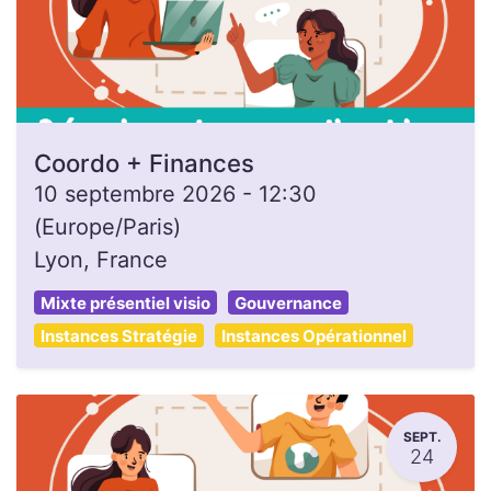
Coordo + Finances
10 septembre 2026
-
12:30
(
Europe/Paris
)
Lyon
,
France
Mixte présentiel visio
Gouvernance
Instances Stratégie
Instances Opérationnel
SEPT.
24