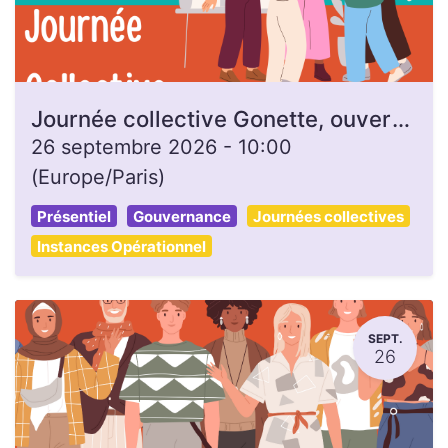
Journée collective Gonette, ouverte à toutes et tous
26 septembre 2026
-
10:00
(
Europe/Paris
)
Présentiel
Gouvernance
Journées collectives
Instances Opérationnel
SEPT.
26