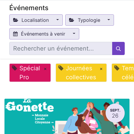
Événements
Localisation
Typologie
Événements à venir
Spécial
Journées
Tem
×
×
Pro
collectives
célé
SEPT.
26